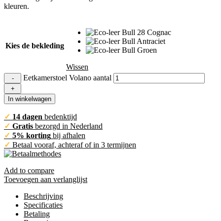
kleuren.
Kies de bekleding
Wissen
Eetkamerstoel Volano aantal
In winkelwagen
✓
14
dagen
bedenktijd
✓
Gratis
bezorgd in Nederland
✓
5% korting
bij afhalen
✓
Betaal vooraf, achteraf of in 3 termijnen
Add to compare
Toevoegen aan verlanglijst
Beschrijving
Specificaties
Betaling