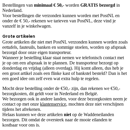
Bestellingen van
minimaal € 50,-
worden
GRATIS bezorgd
in
Nederland.
Voor bestellingen die verzonden kunnen worden met PostNL en
onder de € 50,- rekenen we tarieven van PostNL, deze vind je
vanzelf in je winkelwagen.
G
rote artikelen
Grote artikelen die niet met PostNL verzonden kunnen worden zoals
eettafels, fauteuils, banken en sommige stoelen, worden op afspraak
bezorgd door onze eigen transporteur.
Wanneer je bestelling klaar staat nemen we telefonisch contact met
je op om een afspraak in te plannen. De transporteur bezorgt op
donderdag en vrijdag (alleen overdag). Hij komt alleen, dus heb je
een groot artikel zoals een flinke kast of bankstel besteld? Dan is het
een goed idee om zelf even wat extra hulp te regelen.
Mocht deze bestelling onder de €50,- zijn, dan rekenen we €50,-
bezorgkosten, dit geldt voor in Nederland en België.
We bezorgen ook in andere landen, voor deze bezorgkosten neem je
contact op met onze
klantenservice
, mochten deze niet verschijnen
tijdens het afrekenen.
Helaas kunnen we deze artikelen
niet
op de Waddeneilanden
bezorgen. Dit omdat de oversteek naar de mooie eilanden te
kostbaar voor ons is.