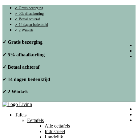
✓ Gratis bezorging
✓ 5% afhaalkorting
✓ Betaal achteraf
✓ 14 dagen bedenktijd
✓ 2 Winkels
✓ Gratis bezorging
✓ 5% afhaalkorting
✓ Betaal achteraf
✓ 14 dagen bedenktijd
✓ 2 Winkels
Tafels
Eettafels
Alle eettafels
Industrieel
Landelijk