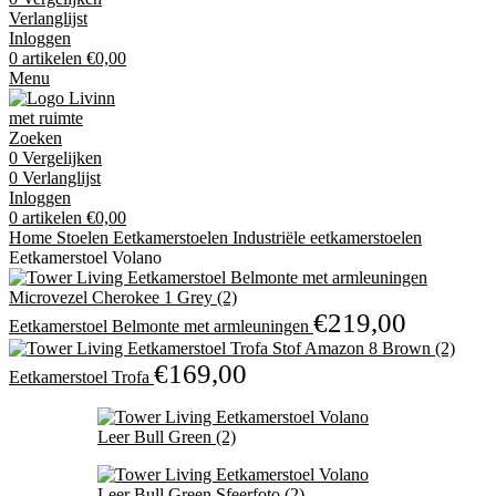
Verlanglijst
Inloggen
0
artikelen
€
0,00
Menu
Zoeken
0
Vergelijken
0
Verlanglijst
Inloggen
0
artikelen
€
0,00
Home
Stoelen
Eetkamerstoelen
Industriële eetkamerstoelen
Eetkamerstoel Volano
€
219,00
Eetkamerstoel Belmonte met armleuningen
€
169,00
Eetkamerstoel Trofa