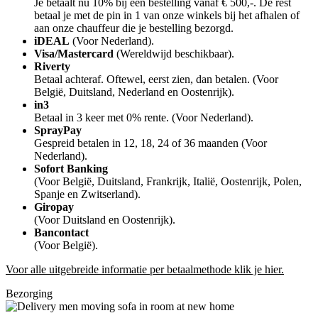
Je betaalt nu 10% bij een bestelling vanaf € 500,-. De rest
betaal je met de pin in 1 van onze winkels bij het afhalen of
aan onze chauffeur die je bestelling bezorgd.
iDEAL
(Voor Nederland).
Visa/Mastercard
(Wereldwijd beschikbaar).
Riverty
Betaal achteraf. Oftewel, eerst zien, dan betalen. (Voor
België, Duitsland, Nederland en Oostenrijk).
in3
Betaal in 3 keer met 0% rente. (Voor Nederland).
SprayPay
Gespreid betalen in 12, 18, 24 of 36 maanden (Voor
Nederland).
Sofort Banking
(Voor België, Duitsland, Frankrijk, Italië, Oostenrijk, Polen,
Spanje en Zwitserland).
Giropay
(Voor Duitsland en Oostenrijk).
Bancontact
(Voor België).
Voor alle uitgebreide informatie per betaalmethode klik je hier.
Bezorging