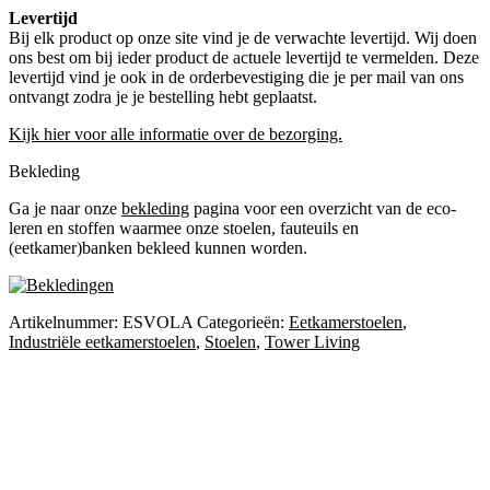
Levertijd
Bij elk product op onze site vind je de verwachte levertijd. Wij doen
ons best om bij ieder product de actuele levertijd te vermelden. Deze
levertijd vind je ook in de orderbevestiging die je per mail van ons
ontvangt zodra je je bestelling hebt geplaatst.
Kijk hier voor alle informatie over de bezorging.
Bekleding
Ga je naar onze
bekleding
pagina voor een overzicht van de eco-
leren en stoffen waarmee onze stoelen, fauteuils en
(eetkamer)banken bekleed kunnen worden.
Artikelnummer:
ESVOLA
Categorieën:
Eetkamerstoelen
,
Industriële eetkamerstoelen
,
Stoelen
,
Tower Living