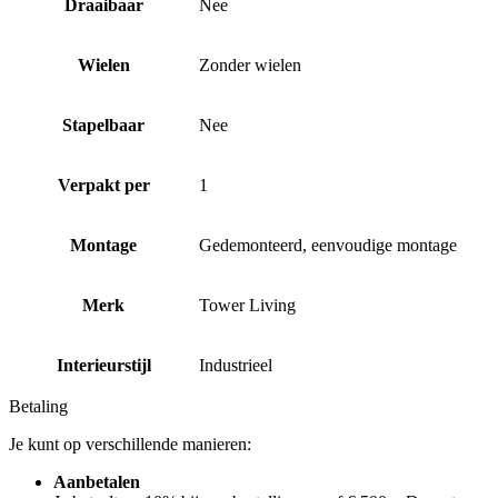
Draaibaar
Nee
Wielen
Zonder wielen
Stapelbaar
Nee
Verpakt per
1
Montage
Gedemonteerd, eenvoudige montage
Merk
Tower Living
Interieurstijl
Industrieel
Betaling
Je kunt op verschillende manieren:
Aanbetalen